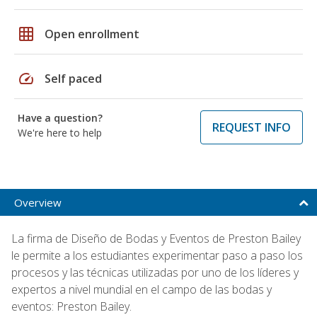
grid_on
Open enrollment
speed
Self paced
Have a question?
REQUEST INFO
We're here to help
Overview
La firma de Diseño de Bodas y Eventos de Preston Bailey
le permite a los estudiantes experimentar paso a paso los
procesos y las técnicas utilizadas por uno de los líderes y
expertos a nivel mundial en el campo de las bodas y
eventos: Preston Bailey.