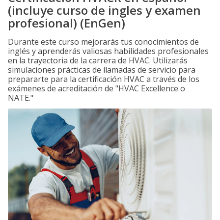
(incluye curso de ingles y examen
profesional) (EnGen)
Durante este curso mejorarás tus conocimientos de
inglés y aprenderás valiosas habilidades profesionales
en la trayectoria de la carrera de HVAC. Utilizarás
simulaciones prácticas de llamadas de servicio para
prepararte para la certificación HVAC a través de los
exámenes de acreditación de "HVAC Excellence o
NATE."